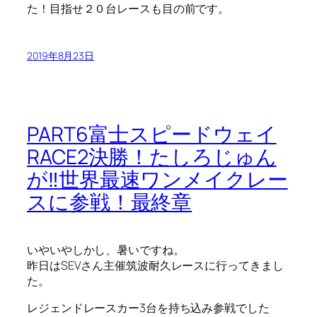
た！目指せ２０台レースも目の前です。
2019年8月23日
PART6富士スピードウェイ
RACE2決勝！たしろじゅん
が‼世界最速ワンメイクレー
スに参戦！最終章
いやいやしかし、暑いですね。
昨日はSEVさん主催筑波耐久レースに行ってきまし
た。
レジェンドレースカー3台を持ち込み参戦でした