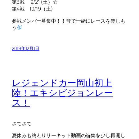
第3戦 9/21 (土）☆
第4戦 10/19（土)
参戦メンバー募集中！！皆で一緒にレースを楽しも
う
2019年12月1日
レジェンドカー岡山初上
陸！エキシビジョンレー
ス！
さてさて
夏休みも終わりサーキット動画の編集を少し再開し