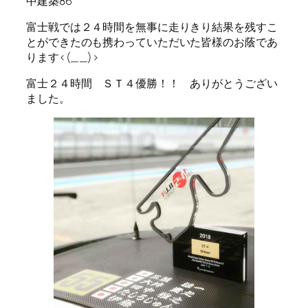
中建築86
富士戦では２４時間を無事に走りきり結果を残すこ
とができたのも携わっていただいた皆様のお蔭であ
ります<(_ _)>
富士２４時間 ＳＴ４優勝！！ ありがとうござい
ました。