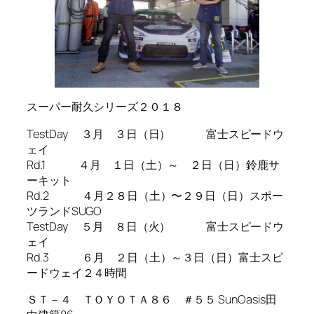
スーパー耐久シリーズ２０１８
TestDay ３月 ３日（日） 富士スピードウ
ェイ
Rd.1 ４月 １日（土）～ ２日（日）鈴鹿サ
ーキット
Rd.2 ４月２８日（土）〜２９日（日）スポー
ツランドSUGO
TestDay ５月 ８日（火） 富士スピードウ
ェイ
Rd.3 ６月 ２日（土）～３日（日）富士スピ
ードウェイ２４時間
ＳＴ－４ ＴＯＹＯＴＡ８６ ＃５５ SunOasis田