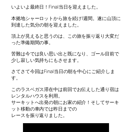
いよいよ最終日！Final当日を迎えました。
本拠地シャーロットから旅を続け1週間。遂に山頂に
到達した気分の朝を迎えました。
頂上が見えると思うのは、この旅を振り返り大変だ
った準備期間の事。
苦難は今では良い思い出と既になり、ゴール目前で
少し寂しい気持ちにもさせます。
さてさて今回はFinal当日の朝を中心にご紹介しま
す。
このラスベガス滞在中は前回でお伝えした通り宿は
レンタルハウスを利用。
サーキットへ出発の朝にお家の紹介！そしてサーキ
ット移動の車内では昨日までの
レースを振り返りました。