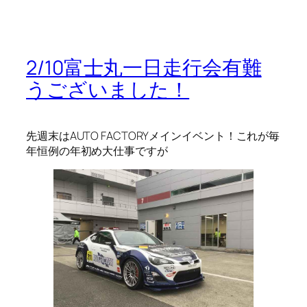
2/10富士丸一日走行会有難
うございました！
先週末はAUTO FACTORYメインイベント！これが毎
年恒例の年初め大仕事ですが