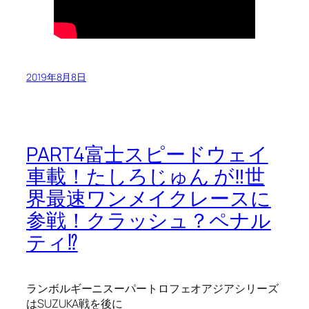
2019年8月8日
PART4富士スピードウェイ
車載！たしろじゅん が‼世
界最速ワンメイクレースに
参戦！クラッシュ？ペナル
ティ⁉
ランボルギーニスーパートロフェオアジアシリーズ
はSUZUKA戦を後に