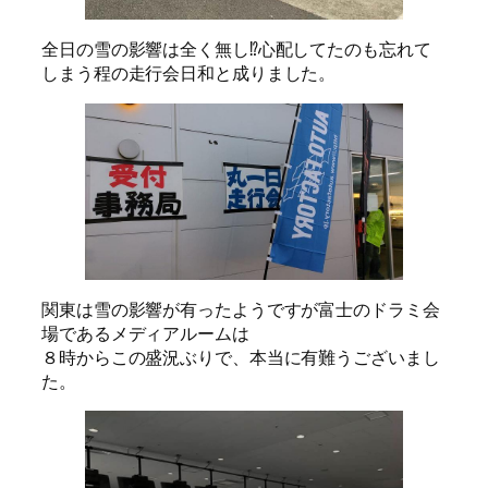
全日の雪の影響は全く無し⁉心配してたのも忘れて
しまう程の走行会日和と成りました。
関東は雪の影響が有ったようですが富士のドラミ会
場であるメディアルームは
８時からこの盛況ぶりで、本当に有難うございまし
た。