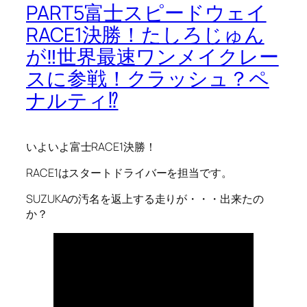
PART5富士スピードウェイ
RACE1決勝！たしろじゅん
が‼世界最速ワンメイクレー
スに参戦！クラッシュ？ペ
ナルティ⁉
いよいよ富士RACE1決勝！
RACE1はスタートドライバーを担当です。
SUZUKAの汚名を返上する走りが・・・出来たの
か？