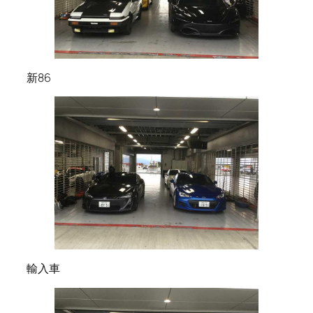
新86
輸入車