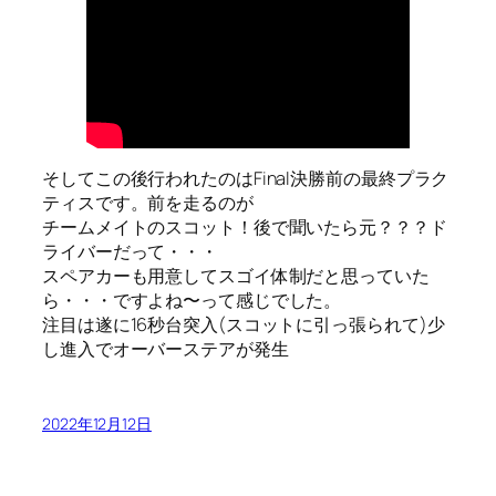
そしてこの後行われたのはFinal決勝前の最終プラク
ティスです。前を走るのが
チームメイトのスコット！後で聞いたら元？？？ド
ライバーだって・・・
スペアカーも用意してスゴイ体制だと思っていた
ら・・・ですよね〜って感じでした。
注目は遂に16秒台突入(スコットに引っ張られて)少
し進入でオーバーステアが発生
2022年12月12日