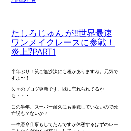
2019年8月1日
たしろじゅん が‼世界最速
ワンメイクレースに参戦！
炎上⁉PART1
半年ぶり！笑ご無沙汰にも程がありますね。元気で
すよ〜！
久々のブログ更新です。既に忘れられてるか
も・・・
この半年。スーパー耐久にも参戦していないので死
亡説も？ないか？
一生懸命仕事もしてたんですが休憩するはずのレー
スもなんだかんだ有りまして・・・