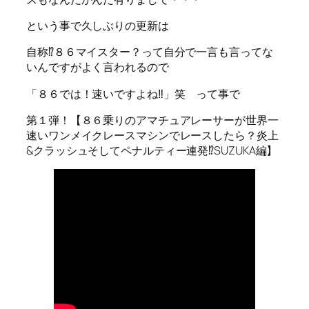
という事で久しぶりの更新は
自称⁉８６マイスター？って自分で一言も言ってな
いんですがよく言われるので
「８６では！速いですよね‼」笑 って事で
第１弾！【８６乗りのアマチュアレーサーが世界一
速いワンメイクレースマシンでレースしたら？炎上
&クラッシュそしてペナルティー連発⁉SUZUKA編】