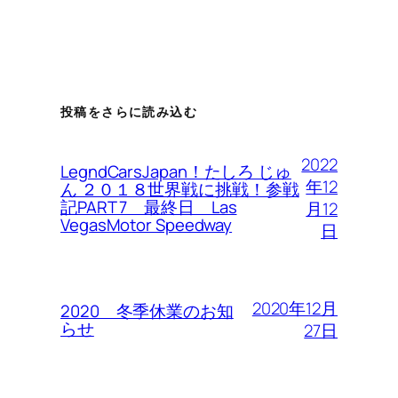
投稿をさらに読み込む
2022
LegndCarsJapan！たしろ じゅ
年12
ん ２０１８世界戦に挑戦！参戦
記PART 7 最終日 Las
月12
VegasMotor Speedway
日
2020年12月
2020 冬季休業のお知
らせ
27日